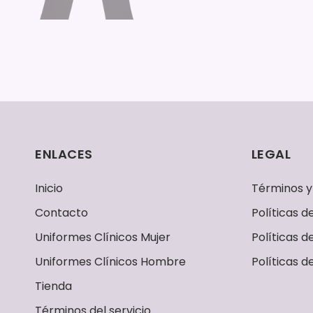
ENLACES
LEGAL
Inicio
Términos y
Contacto
Políticas 
Uniformes Clínicos Mujer
Políticas d
Uniformes Clínicos Hombre
Políticas d
Tienda
Términos del servicio