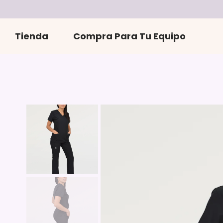
r
directamente
al contenido
Tienda
Compra Para Tu Equipo