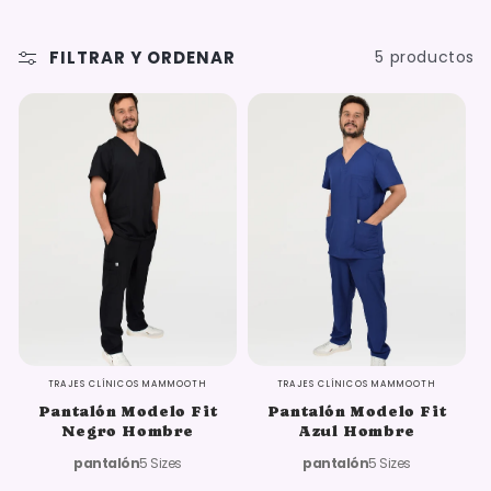
FILTRAR Y ORDENAR
5 productos
Oferta
Oferta
TRAJES CLÍNICOS MAMMOOTH
TRAJES CLÍNICOS MAMMOOTH
Pantalón Modelo Fit
Pantalón Modelo Fit
Negro Hombre
Azul Hombre
pantalón
5 Sizes
pantalón
5 Sizes