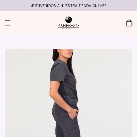
r
directamente
¡BIENVENIDOS A NUESTRA TIENDA ONLINE!
al contenido
Carrito