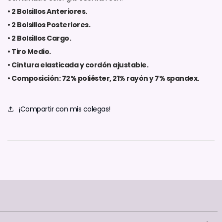
• 2 Bolsillos Anteriores.
• 2 Bolsillos Posteriores.
• 2 Bolsillos Cargo.
• Tiro Medio.
• Cintura elasticada y cordón ajustable.
• Composición: 72% poliéster, 21% rayón y 7% spandex.
¡Compartir con mis colegas!