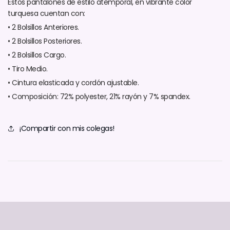
Estos pantalones de estilo atemporal, en vibrante color
turquesa cuentan con:
• 2 Bolsillos Anteriores.
• 2 Bolsillos Posteriores.
• 2 Bolsillos Cargo.
• Tiro Medio.
• Cintura elasticada y cordón ajustable.
• Composición: 72% polyester, 21% rayón y 7% spandex.
¡Compartir con mis colegas!