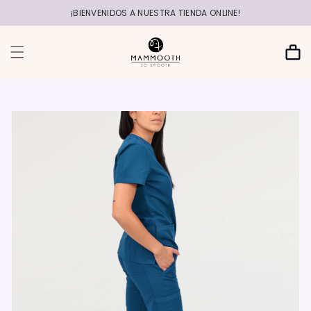
r
directamente
¡BIENVENIDOS A NUESTRA TIENDA ONLINE!
al contenido
Carrito