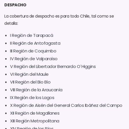
DESPACHO
La cobertura de despacho es para todo Chile, tal como se
detalla:
I Región de Tarapacá
II Región de Antofagasta
III Región de Coquimbo
IV Región de Valparaíso
V Región del Libertador Bernardo O´Higgins
VI Región del Maule
VII Región del Bio Bío
VIII Región de la Araucanía
IX Región de los Lagos
X Región de Aisén del General Carlos Ibáñez del Campo
XII Región de Magallanes
XIII Región Metropolitana
XIV Región de los Ríos