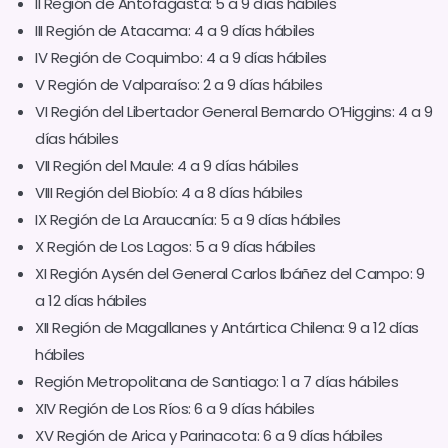
II Región de Antofagasta: 5 a 9 días hábiles
III Región de Atacama: 4 a 9 días hábiles
IV Región de Coquimbo: 4 a 9 días hábiles
V Región de Valparaíso: 2 a 9 días hábiles
VI Región del Libertador General Bernardo O’Higgins: 4 a 9
días hábiles
VII Región del Maule: 4 a 9 días hábiles
VIII Región del Biobío: 4 a 8 días hábiles
IX Región de La Araucanía: 5 a 9 días hábiles
X Región de Los Lagos: 5 a 9 días hábiles
XI Región Aysén del General Carlos Ibáñez del Campo: 9
a 12 días hábiles
XII Región de Magallanes y Antártica Chilena: 9 a 12 días
hábiles
Región Metropolitana de Santiago: 1 a 7 días hábiles
XIV Región de Los Ríos: 6 a 9 días hábiles
XV Región de Arica y Parinacota: 6 a 9 días hábiles