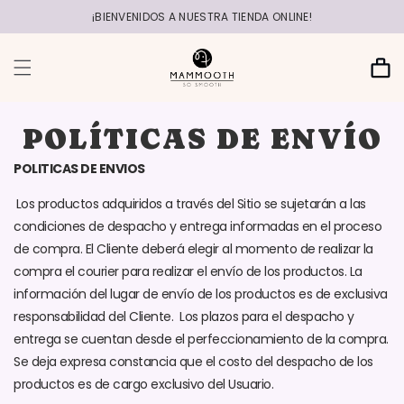
r
directamente
¡BIENVENIDOS A NUESTRA TIENDA ONLINE!
al contenido
Carrito
POLÍTICAS DE ENVÍO
POLITICAS DE ENVIOS
Los productos adquiridos a través del Sitio se sujetarán a las
condiciones de despacho y entrega informadas en el proceso
de compra. El Cliente deberá elegir al momento de realizar la
compra el courier para realizar el envío de los productos. La
información del lugar de envío de los productos es de exclusiva
responsabilidad del Cliente. Los plazos para el despacho y
entrega se cuentan desde el perfeccionamiento de la compra.
Se deja expresa constancia que el costo del despacho de los
productos es de cargo exclusivo del Usuario.