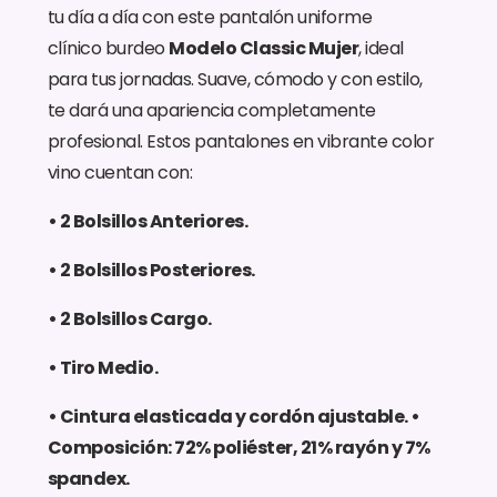
tu día a día con este pantalón uniforme
clínico burdeo
Modelo Classic Mujer
, ideal
para tus jornadas.
Suave, cómodo y con estilo,
te dará una apariencia completamente
profesional.
Estos pantalones en vibrante color
vino cuentan con:
• 2 Bolsillos Anteriores.
• 2 Bolsillos Posteriores.
• 2 Bolsillos Cargo.
• Tiro Medio.
• Cintura elasticada y cordón ajustable.
•
Composición: 72% poliéster, 21% rayón y 7%
spandex.