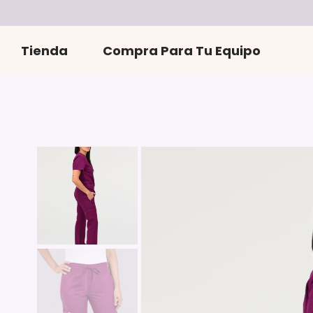
r
directamente
al contenido
Tienda
Compra Para Tu Equipo