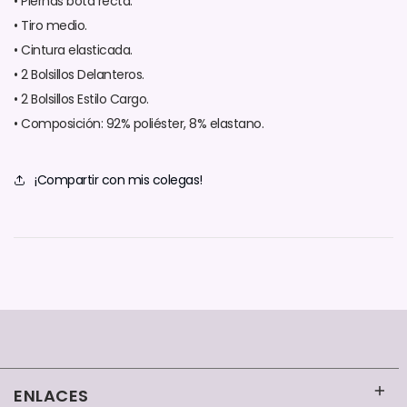
• Piernas bota recta.
• Tiro medio.
• Cintura elasticada.
• 2 Bolsillos Delanteros.
• 2 Bolsillos Estilo Cargo.
• Composición: 92% poliéster, 8% elastano.
¡Compartir con mis colegas!
ENLACES