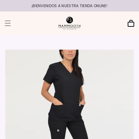
r
directamente
¡BIENVENIDOS A NUESTRA TIENDA ONLINE!
al contenido
Carrito