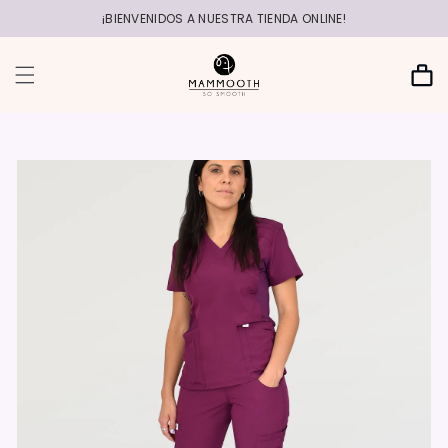
r
directamente
¡BIENVENIDOS A NUESTRA TIENDA ONLINE!
al contenido
Carrito