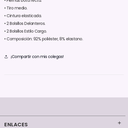
• Piernas bota recta.
• Tiro medio.
• Cintura elasticada.
• 2 Bolsillos Delanteros.
• 2 Bolsillos Estilo Cargo.
• Composición: 92% poliéster, 8% elastano.
¡Compartir con mis colegas!
ENLACES