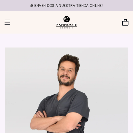
r
directamente
¡BIENVENIDOS A NUESTRA TIENDA ONLINE!
al contenido
Carrito