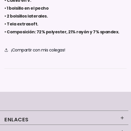
• Cuello en V.
• 1 bolsillo en el pecho
• 2 bolsillos laterales.
• Tela extrasoft.
• Composición: 72% polyester, 21% rayón y 7% spandex.
¡Compartir con mis colegas!
ENLACES