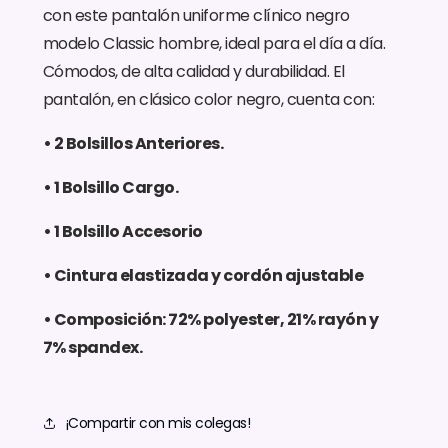
con este pantalón uniforme clínico negro
modelo Classic hombre, ideal para el día a día.
Cómodos, de alta calidad y durabilidad. El
pantalón, en clásico color negro, cuenta con:
• 2 Bolsillos Anteriores.
• 1 Bolsillo Cargo.
• 1 Bolsillo Accesorio
• Cintura elastizada y cordón ajustable
• Composición: 72% polyester, 21% rayón y
7% spandex.
¡Compartir con mis colegas!