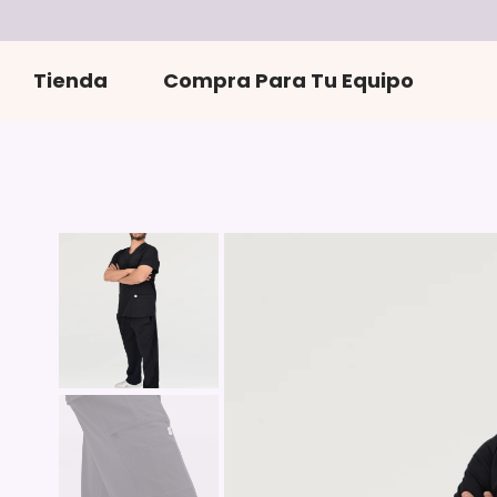
r
directamente
al contenido
Tienda
Compra Para Tu Equipo