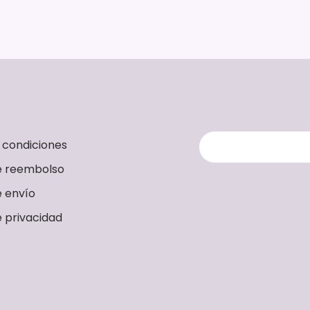
 condiciones
de reembolso
e envío
e privacidad