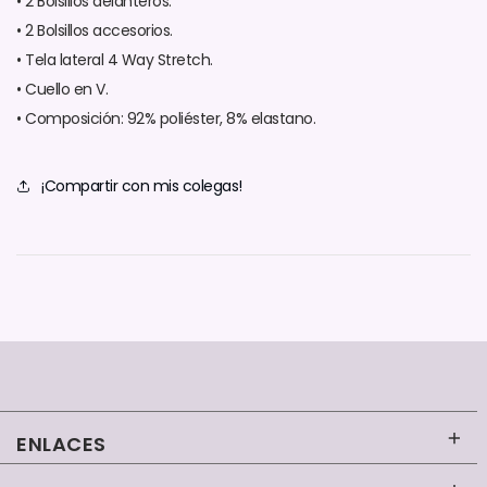
• 2 Bolsillos delanteros.
• 2 Bolsillos accesorios.
• Tela
lateral
4 Way Stretch
.
• Cuello en V.
• Composición: 92% poliéster, 8% elastano.
¡Compartir con mis colegas!
ENLACES