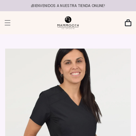
r
directamente
¡BIENVENIDOS A NUESTRA TIENDA ONLINE!
al contenido
Carrito