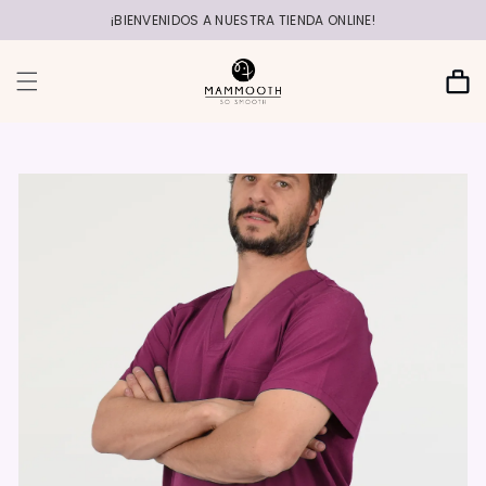
r
directamente
¡BIENVENIDOS A NUESTRA TIENDA ONLINE!
al contenido
Carrito