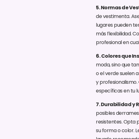
5. Normas de Ves
de vestimenta. Ase
lugares pueden ten
más flexibilidad. 
profesional en cual
6. Colores que In
moda, sino que tam
o el verde suelen 
y profesionalismo.
específicas en tu l
7. Durabilidad y 
posibles derrames 
resistentes. Opta 
su forma o color. L