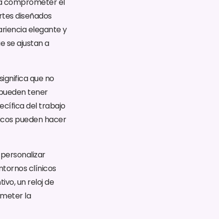
ara comprometer el
ortes diseñados
riencia elegante y
e se ajustan a
significa que no
 pueden tener
cífica del trabajo
cíficos pueden hacer
 personalizar
tornos clínicos
vo, un reloj de
ometer la