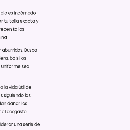
solo es incómodo,
 tu talla exacta y
recen tallas
ina.
r aburridos. Busca
ra, bolsillos
u uniforme sea
la vida útil de
s siguiendo las
dan dañar los
r el desgaste.
iderar una serie de