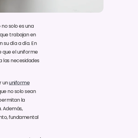
 no solo es una
 que trabajan en
 su día a día. En
e que el uniforme
a las necesidades
r un
uniforme
que no solo sean
permitan la
a. Además,
nto, fundamental