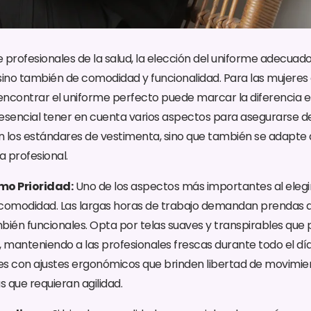
 profesionales de la salud, la elección del uniforme adecuado
, sino también de comodidad y funcionalidad. Para las mujeres
 encontrar el uniforme perfecto puede marcar la diferencia en
esencial tener en cuenta varios aspectos para asegurarse d
 los estándares de vestimenta, sino que también se adapte 
a profesional.
mo Prioridad:
Uno de los aspectos más importantes al elegi
a comodidad. Las largas horas de trabajo demandan prendas 
bién funcionales. Opta por telas suaves y transpirables que 
re, manteniendo a las profesionales frescas durante todo el dí
es con ajustes ergonómicos que brinden libertad de movimie
s que requieran agilidad.