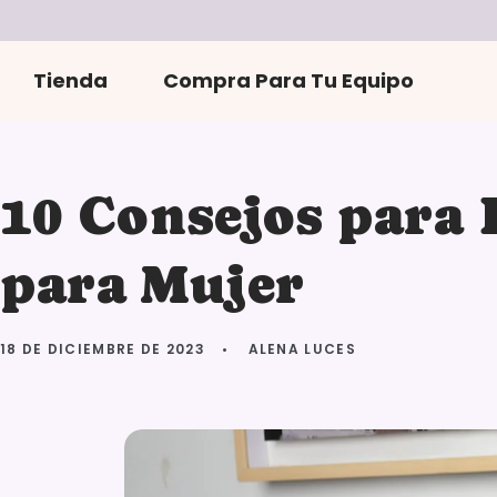
r
directamente
al contenido
Tienda
Compra Para Tu Equipo
10 Consejos para 
para Mujer
18 DE DICIEMBRE DE 2023
ALENA LUCES