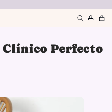
Iniciar
Carrito
sesión
 Clínico Perfecto