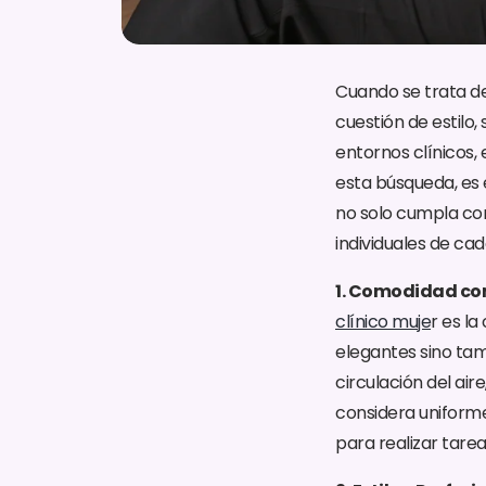
Cuando se trata de
cuestión de estilo
entornos clínicos,
esta búsqueda, es 
no solo cumpla con
individuales de cad
1. Comodidad co
clínico muje
r es l
elegantes sino tam
circulación del ai
considera uniform
para realizar tarea