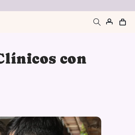
Iniciar
Carrito
sesión
Clínicos con