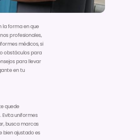
n la forma en que
nos profesionales,
iformes médicos, si
mo obstáculos para
nsejos para llevar
gante en tu
 te quede
 Evita uniformes
dar, busca marcas
 bien ajustado es