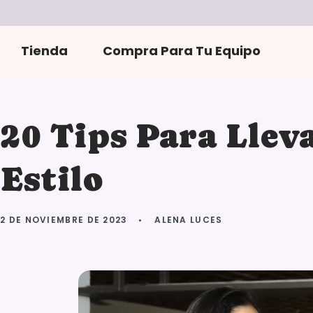
r
directamente
al contenido
Tienda
Compra Para Tu Equipo
20 Tips Para Llev
Estilo
2 DE NOVIEMBRE DE 2023
ALENA LUCES