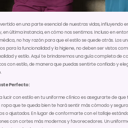
ertido en una parte esencial de nuestras vidas, influyendo e
 en última instancia, en cómo nos sentimos. Incluso en entor
édica, no hay razón para que el estilo se quede atrás. Los un
os para la funcionalidad y la higiene, no deben ser vistos co
alidad y estilo. Aquí te brindaremos una guía completa de co
icos con estilo, de manera que puedas sentirte confiado y ele
.
uste Perfecto:
 lucir con estilo en tu uniforme clínico es asegurarte de que
ropa que te queda bien te hará sentir más cómodo y seguro.
 o ajustados. En lugar de conformarte con el tallaje están
ones con cortes más modernos y favorecedores. Un uniforme