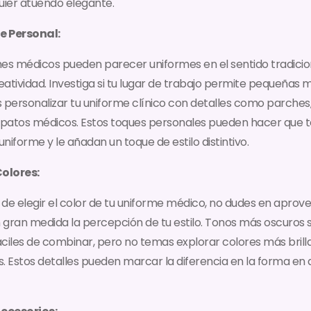
uier atuendo elegante.
e Personal:
es médicos pueden parecer uniformes en el sentido tradicio
atividad. Investiga si tu lugar de trabajo permite pequeñas 
 personalizar tu uniforme clínico con detalles como parches,
apatos médicos. Estos toques personales pueden hacer que t
iforme y le añadan un toque de estilo distintivo.
Colores:
ad de elegir el color de tu uniforme médico, no dudes en aprov
gran medida la percepción de tu estilo. Tonos más oscuros 
ciles de combinar, pero no temas explorar colores más brill
. Estos detalles pueden marcar la diferencia en la forma en 