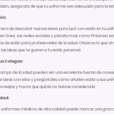
ién, asegúrate de que tu uniforme sea adecuado para la est
ión:
ra de descubrir nuevas ideas para lucir con estilo en tu unif
 en línea. Las redes sociales y plataformas como Pinterest es
s de estilo para profesionales de la salud. Observa lo que o
as ideas que te gusten a tu estilo personal.
tus Colegas:
campo de la salud pueden ser una excelente fuente de conse
e ideas con ellos y pregúntales cómo añaden estilo a sus unif
onsejos y trucos que quizás no habías considerado.
idad:
en uniformes médicos de alta calidad puede marcar una gran d