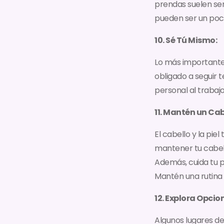
prendas suelen se
pueden ser un poco 
10. Sé Tú Mismo:
Lo más importante a
obligado a seguir t
personal al trabajo
11. Mantén un Cab
El cabello y la pi
mantener tu cabell
Además, cuida tu p
Mantén una rutina d
12. Explora Opcio
Algunos lugares d