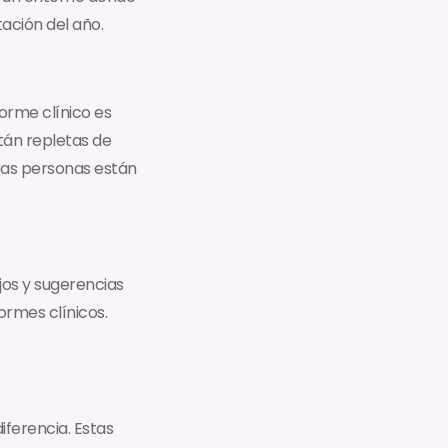
ación del año.
orme clínico es
tán repletas de
tras personas están
jos y sugerencias
ormes clínicos.
iferencia. Estas