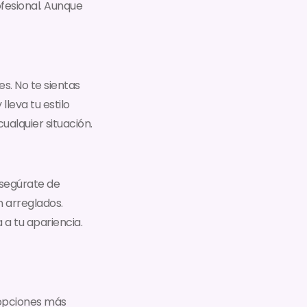
fesional. Aunque
es. No te sientas
lleva tu estilo
cualquier situación.
Asegúrate de
n arreglados.
 a tu apariencia.
 opciones más