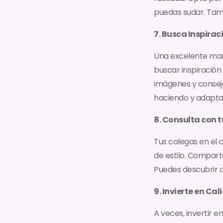
puedas sudar. Tamb
7. Busca Inspirac
Una excelente mane
buscar inspiración
imágenes y consejo
haciendo y adapta l
8. Consulta con 
Tus colegas en el 
de estilo. Compart
Puedes descubrir c
9. Invierte en Cal
A veces, invertir 