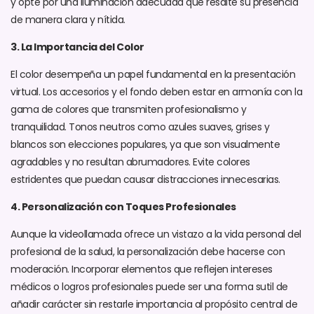
y opte por una iluminación adecuada que resalte su presencia
de manera clara y nítida.
3. La Importancia del Color
El color desempeña un papel fundamental en la presentación
virtual. Los accesorios y el fondo deben estar en armonía con la
gama de colores que transmiten profesionalismo y
tranquilidad. Tonos neutros como azules suaves, grises y
blancos son elecciones populares, ya que son visualmente
agradables y no resultan abrumadores. Evite colores
estridentes que puedan causar distracciones innecesarias.
4. Personalización con Toques Profesionales
Aunque la videollamada ofrece un vistazo a la vida personal del
profesional de la salud, la personalización debe hacerse con
moderación. Incorporar elementos que reflejen intereses
médicos o logros profesionales puede ser una forma sutil de
añadir carácter sin restarle importancia al propósito central de