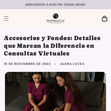
r
directamente
¡BIENVENIDOS A NUESTRA TIENDA ONLINE!
al contenido
Carrito
Accesorios y Fondos: Detalles
que Marcan la Diferencia en
Consultas Virtuales
15 DE NOVIEMBRE DE 2023
ALENA LUCES