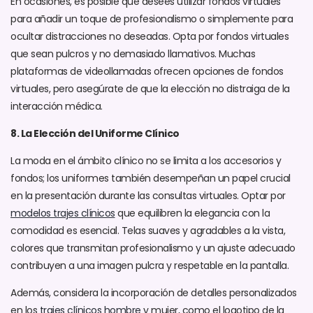
En ocasiones, es posible que desees utilizar fondos virtuales
para añadir un toque de profesionalismo o simplemente para
ocultar distracciones no deseadas. Opta por fondos virtuales
que sean pulcros y no demasiado llamativos. Muchas
plataformas de videollamadas ofrecen opciones de fondos
virtuales, pero asegúrate de que la elección no distraiga de la
interacción médica.
8
. La Elección del Uniforme Clínico
La moda en el ámbito clínico no se limita a los accesorios y
fondos; los uniformes también desempeñan un papel crucial
en la presentación durante las consultas virtuales. Optar por
modelos trajes clínicos
que equilibren la elegancia con la
comodidad es esencial. Telas suaves y agradables a la vista,
colores que transmitan profesionalismo y un ajuste adecuado
contribuyen a una imagen pulcra y respetable en la pantalla.
Además, considera la incorporación de detalles personalizados
en los
trajes clínicos hombre
y mujer, como el logotipo de la