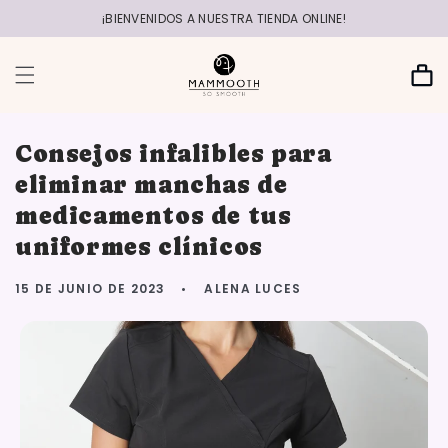
r
directamente
¡BIENVENIDOS A NUESTRA TIENDA ONLINE!
al contenido
Carrito
Consejos infalibles para
eliminar manchas de
medicamentos de tus
uniformes clínicos
15 DE JUNIO DE 2023
ALENA LUCES