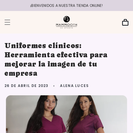
r
directamente
¡BIENVENIDOS A NUESTRA TIENDA ONLINE!
al contenido
Carrito
Uniformes clínicos:
Herramienta efectiva para
mejorar la imagen de tu
empresa
26 DE ABRIL DE 2023
ALENA LUCES