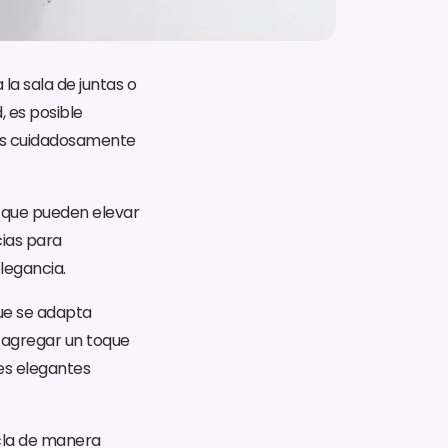
 la sala de juntas o
 es posible
ios cuidadosamente
s que pueden elevar
cias para
legancia.
ue se adapta
e agregar un toque
tes elegantes
zcla de manera