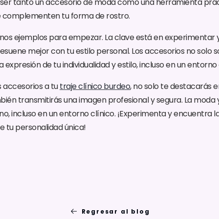
ser tanto un accesorio de moda como una herramienta prác
ue complementen tu forma de rostro.
unos ejemplos para empezar. La clave está en experimentar 
suene mejor con tu estilo personal. Los accesorios no solo s
 expresión de tu individualidad y estilo, incluso en un entorno 
s accesorios a tu
traje clínico burdeo
, no solo te destacarás 
mbién transmitirás una imagen profesional y segura. La moda y
no, incluso en un entorno clínico. ¡Experimenta y encuentra 
e tu personalidad única!
Regresar al blog