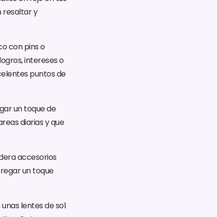
 resaltar y
co con pins o
ogros, intereses o
xcelentes puntos de
egar un toque de
areas diarias y que
sidera accesorios
gregar un toque
 unas lentes de sol