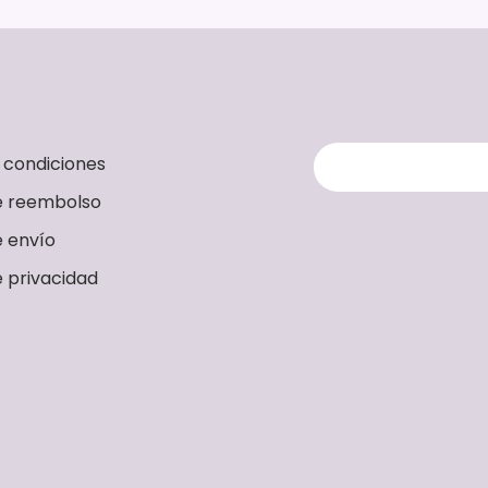
 condiciones
de reembolso
e envío
e privacidad