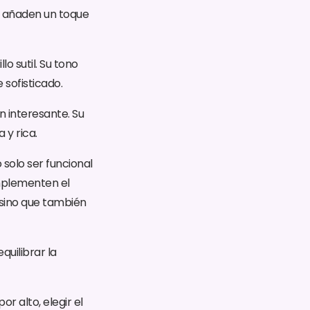
o añaden un toque
o sutil. Su tono
sofisticado.
n interesante. Su
y rica.
solo ser funcional
mplementen el
, sino que también
uilibrar la
 alto, elegir el