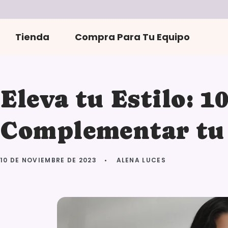
r
directamente
al contenido
Tienda
Compra Para Tu Equipo
Eleva tu Estilo: 1
Complementar tu 
10 DE NOVIEMBRE DE 2023
ALENA LUCES