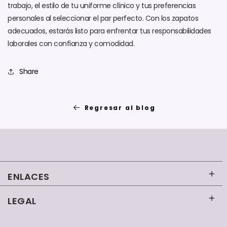
trabajo, el estilo de tu uniforme clínico y tus preferencias
personales al seleccionar el par perfecto. Con los zapatos
adecuados, estarás listo para enfrentar tus responsabilidades
laborales con confianza y comodidad.
Share
Regresar al blog
ENLACES
LEGAL
Inicio