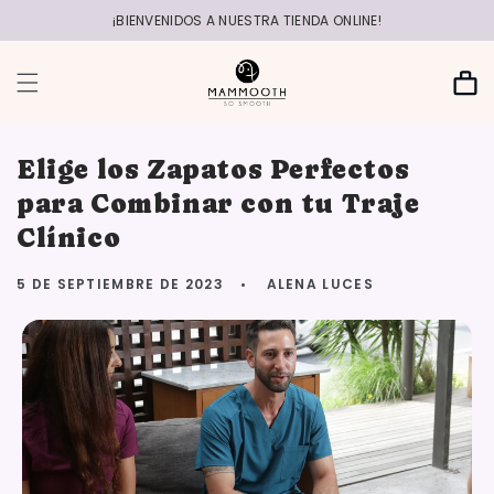
r
directamente
¡BIENVENIDOS A NUESTRA TIENDA ONLINE!
al contenido
Carrito
Elige los Zapatos Perfectos
para Combinar con tu Traje
Clínico
5 DE SEPTIEMBRE DE 2023
ALENA LUCES