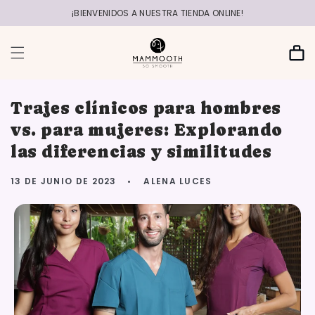
r
directamente
¡BIENVENIDOS A NUESTRA TIENDA ONLINE!
al contenido
Carrito
Trajes clínicos para hombres
vs. para mujeres: Explorando
las diferencias y similitudes
13 DE JUNIO DE 2023
ALENA LUCES