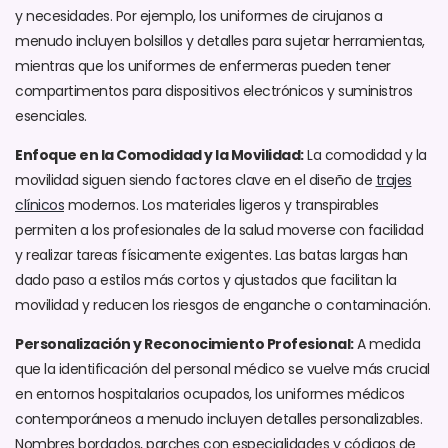
y necesidades. Por ejemplo, los uniformes de cirujanos a
menudo incluyen bolsillos y detalles para sujetar herramientas,
mientras que los uniformes de enfermeras pueden tener
compartimentos para dispositivos electrónicos y suministros
esenciales.
Enfoque en la Comodidad y la Movilidad:
La comodidad y la
movilidad siguen siendo factores clave en el diseño de
trajes
clínicos
modernos. Los materiales ligeros y transpirables
permiten a los profesionales de la salud moverse con facilidad
y realizar tareas físicamente exigentes. Las batas largas han
dado paso a estilos más cortos y ajustados que facilitan la
movilidad y reducen los riesgos de enganche o contaminación.
Personalización y Reconocimiento Profesional:
A medida
que la identificación del personal médico se vuelve más crucial
en entornos hospitalarios ocupados, los uniformes médicos
contemporáneos a menudo incluyen detalles personalizables.
Nombres bordados, parches con especialidades y códigos de