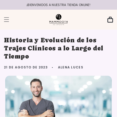
r
directamente
¡BIENVENIDOS A NUESTRA TIENDA ONLINE!
al contenido
Carrito
Historia y Evolución de los
Trajes Clínicos a lo Largo del
Tiempo
21 DE AGOSTO DE 2023
ALENA LUCES