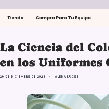
r
directamente
al contenido
Tienda
Compra Para Tu Equipo
La Ciencia del Co
en los Uniformes 
26 DE DICIEMBRE DE 2023
ALENA LUCES