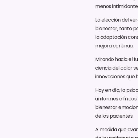
menos intimidante,
La elección del ver
bienestar, tanto pa
la adaptación con
mejora continua.
Mirando hacia el f
ciencia del color
innovaciones que b
Hoy en día, la psi
uniformes clínicos.
bienestar emociona
de los pacientes.
A medida que avanz