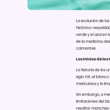
La evolución de los
histórico respaldad
verde y el azul en 
de la medicina, d
calmantes.
Los Inicios de los
La historia de los 
siglo XIX, el blanc
meticulosa y la lim
Sin embargo, a med
limitaciones del b
resaltar manchas o