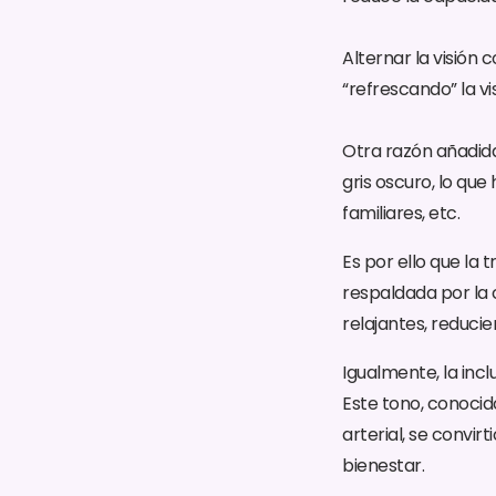
Alternar la visión 
“refrescando” la vi
Otra razón añadida 
gris oscuro, lo qu
familiares, etc.
Es por ello que la 
respaldada por la 
relajantes, reducie
Igualmente, la incl
Este tono, conocid
arterial, se convi
bienestar.