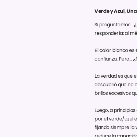
Verde y Azul, Una
Si preguntamos… ¿
respondería: al mé
El color blanco es 
confianza. Pero… ¿P
La verdad es que e
descubrió que no er
brillos excesivos q
Luego, a principios 
por el verde/azul 
fijando siempre la 
reduce la capacidad