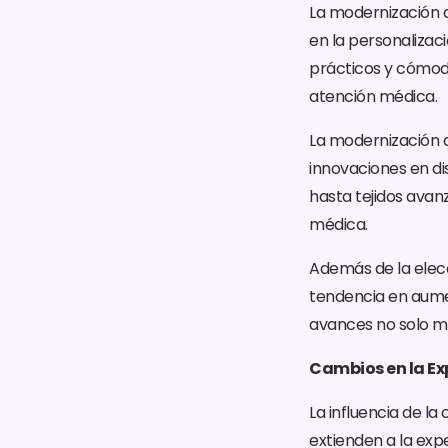
La modernización d
en la personalizac
prácticos y cómodos
atención médica.
La modernización d
innovaciones en di
hasta tejidos avanz
médica.
Además de la elecci
tendencia en aumen
avances no solo me
Cambios en la Exp
La influencia de la 
extienden a la exp