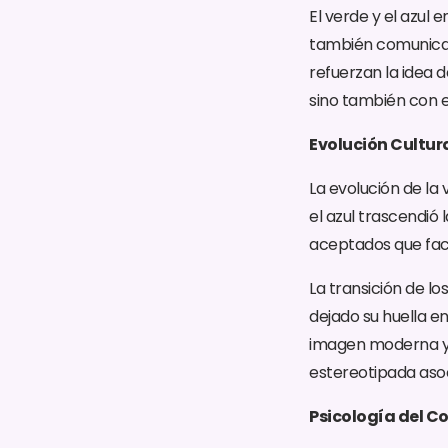
El verde y el azul 
también comunican
refuerzan la idea 
sino también con e
Evolución Cultura
La evolución de la 
el azul trascendió
aceptados que faci
La transición de lo
dejado su huella e
imagen moderna y c
estereotipada asoc
Psicología del Co