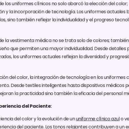
e los uniformes clínicos no solo abarcó la elección del color
ión y la incorporación de tecnología. Los uniformes actuales 
, sino también reflejar la individualidad y el progreso tecnol
e la vestimenta médica no se trata solo de colores; también
seño que permiten una mayor individualidad. Desde detalles 
ados, los uniformes actuales reflejan la diversidad y progresi
ón del color, la integración de tecnología en los uniformes c
to. Desde textiles inteligentes hasta dispositivos médicos po
joran la practicidad sino también la eficacia del personal m
eriencia del Paciente:
ciencia del color y la evolución de un
uniforme clínico azul
o ve
eriencia del paciente. Los tonos relajantes contribuyen a un e