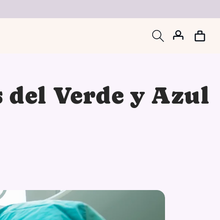
Iniciar
Carrito
sesión
s del Verde y Azul