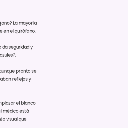
ujano? La mayoría
 en el quirófano.
o da seguridad y
azules?.
, aunque pronto se
aban reflejos y
eemplazar el blanco
al médico está
to visual que