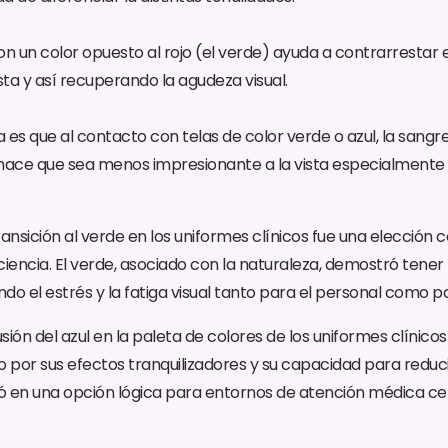
con un color opuesto al rojo (el verde) ayuda a contrarrestar 
sta y así recuperando la agudeza visual.
es que al contacto con telas de color verde o azul, la sangre
e hace que sea menos impresionante a la vista especialmente
transición al verde en los uniformes clínicos fue una elección 
ciencia. El verde, asociado con la naturaleza, demostró tene
ndo el estrés y la fatiga visual tanto para el personal como p
usión del azul en la paleta de colores de los uniformes clínicos
o por sus efectos tranquilizadores y su capacidad para reduci
rtió en una opción lógica para entornos de atención médica ce