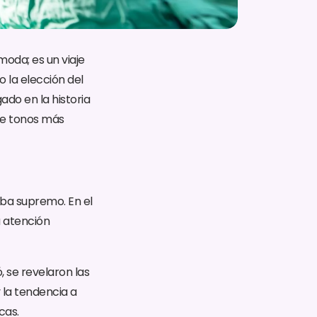
moda; es un viaje
o la elección del
ado en la historia
de tonos más
naba supremo. En el
a atención
 se revelaron las
 la tendencia a
cas.