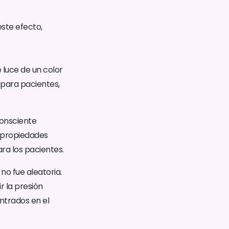
este efecto,
 luce de un color
 para pacientes,
consciente
r propiedades
ara los pacientes.
 no fue aleatoria.
r la presión
ntrados en el