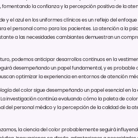
 fomentando la confianza y la percepción positiva de la ate
de y el azul en los uniformes clínicos es un reflejo del enfoque
ra el personal como para los pacientes. La atención a la psic
stante a las necesidades cambiantes demuestran un compr
uturo, podemos anticipar desarrollos continuos en la vestime
 seguirá desempeñando un papel fundamental, y es probabl
uscan optimizar la experiencia en entornos de atención méd
cología del color sigue desempeñando un papel esencial en la 
 La investigación continúa evaluando cómo la paleta de colore
l del personal médico y la percepción de la calidad de la a
amos, la ciencia del color probablemente seguirá influyendo