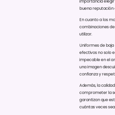
importancia elegi
buena reputación e
En cuanto a los ma
combinaciones de p
utilizar.
Uniformes de baja 
efectivos no solo 
impecable en el am
una imagen descuid
confianza y respet
Además, la calidad
comprometer la seg
garantizan que est
cuántas veces sean