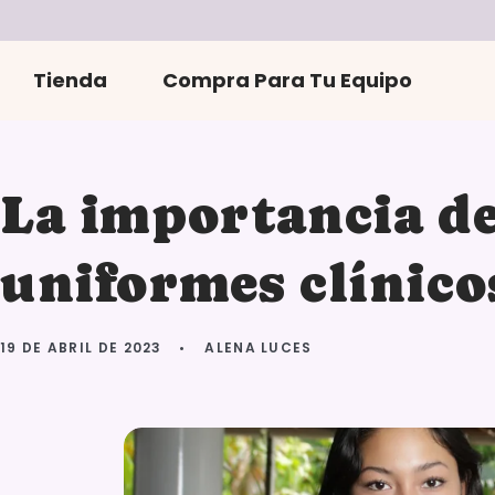
r
directamente
al contenido
Tienda
Compra Para Tu Equipo
La importancia de 
uniformes clínico
19 DE ABRIL DE 2023
ALENA LUCES