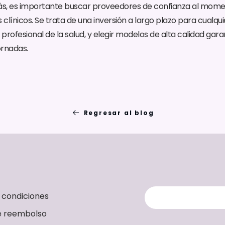
más, es importante buscar proveedores de confianza al mome
línicos. Se trata de una inversión a largo plazo para cualquie
rofesional de la salud, y elegir modelos de alta calidad gara
ornadas.
Regresar al blog
 condiciones
de reembolso