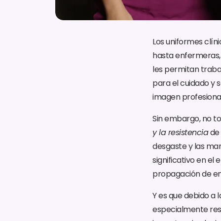
Los uniformes clín
hasta enfermeras, 
les permitan traba
para el cuidado y 
imagen profesional 
Sin embargo, no to
y la resistencia
de 
desgaste y las man
significativo en el
propagación de e
Y es que debido a l
especialmente resi