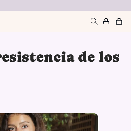
Iniciar
Carrito
sesión
esistencia de los