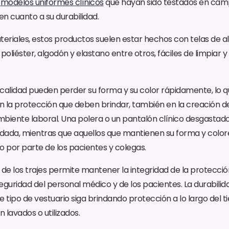
r
modelos uniformes clínicos
que hayan sido testados en cam
n cuanto a su durabilidad.
teriales, estos productos suelen estar hechos con telas de a
oliéster, algodón y elastano entre otros, fáciles de limpia
calidad pueden perder su forma y su color rápidamente, lo 
en la protección que deben brindar, también en la creación 
biente laboral. Una polera o un pantalón clínico desgastad
ada, mientras que aquellos que mantienen su forma y colore
o por parte de los pacientes y colegas.
 de los trajes permite mantener la integridad de la protecció
uridad del personal médico y de los pacientes. La durabilida
e tipo de vestuario siga brindando protección a lo largo del t
 lavados o utilizados.