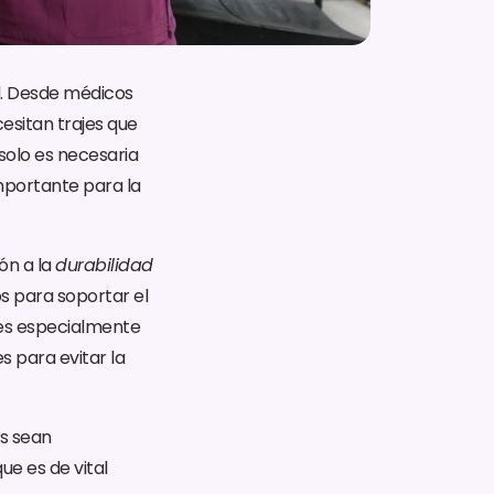
ud. Desde médicos
esitan trajes que
solo es necesaria
mportante para la
ón a la
durabilidad
 para soportar el
 es especialmente
s para evitar la
es sean
ue es de vital