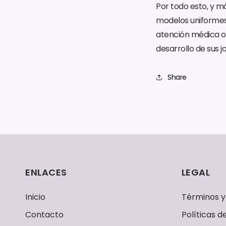
Por todo esto, y 
modelos uniformes c
atención médica o p
desarrollo de sus j
Share
ENLACES
LEGAL
Inicio
Términos y
Contacto
Políticas 