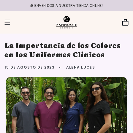
r
directamente
¡BIENVENIDOS A NUESTRA TIENDA ONLINE!
al contenido
Carrito
La Importancia de los Colores
en los Uniformes Clínicos
15 DE AGOSTO DE 2023
ALENA LUCES