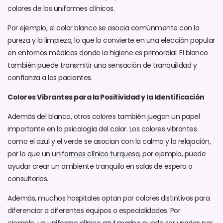
colores de los uniformes clínicos.
Por ejemplo, el color blanco se asocia comúnmente con la
pureza y la limpieza, lo que lo convierte en una elección popular
en entornos médicos donde la higiene es primordial. El blanco
también puede transmitir una sensación de tranquilidad y
confianza a los pacientes.
Colores Vibrantes para la Positividad y la Identificación
Además del blanco, otros colores también juegan un papel
importante en la psicología del color. Los colores vibrantes
como el azul y el verde se asocian con la calma y la relajación,
por lo que un u
niformes clínico turquesa
, por ejemplo, puede
ayudar crear un ambiente tranquilo en salas de espera o
consultorios.
Además, muchos hospitales optan por colores distintivos para
diferenciar a diferentes equipos o especialidades. Por
ejemplo, un
uniforme clínico azul marino
puede ser usados por