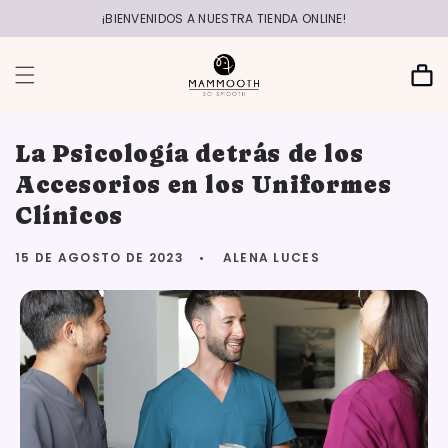
r
directamente
¡BIENVENIDOS A NUESTRA TIENDA ONLINE!
al contenido
Carrito
La Psicología detrás de los
Accesorios en los Uniformes
Clínicos
15 DE AGOSTO DE 2023
ALENA LUCES