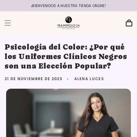
r
directamente
¡BIENVENIDOS A NUESTRA TIENDA ONLINE!
al contenido
Carrito
Psicología del Color: ¿Por qué
los Uniformes Clínicos Negros
son una Elección Popular?
21 DE NOVIEMBRE DE 2023
ALENA LUCES