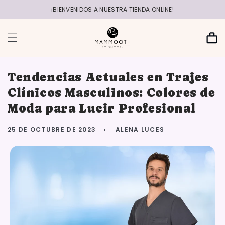
r
directamente
¡BIENVENIDOS A NUESTRA TIENDA ONLINE!
al contenido
Carrito
Tendencias Actuales en Trajes
Clínicos Masculinos: Colores de
Moda para Lucir Profesional
25 DE OCTUBRE DE 2023
ALENA LUCES