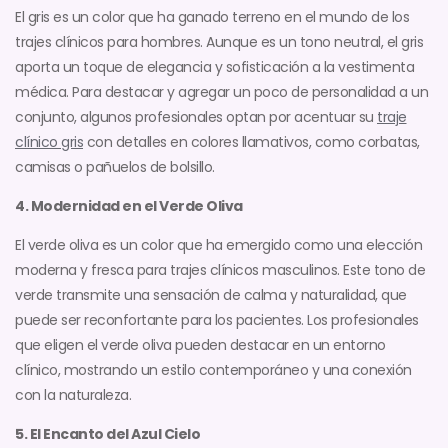
El gris es un color que ha ganado terreno en el mundo de los
trajes clínicos para hombres. Aunque es un tono neutral, el gris
aporta un toque de elegancia y sofisticación a la vestimenta
médica. Para destacar y agregar un poco de personalidad a un
conjunto, algunos profesionales optan por acentuar su
traje
clínico gris
con detalles en colores llamativos, como corbatas,
camisas o pañuelos de bolsillo.
4. Modernidad en el Verde Oliva
El verde oliva es un color que ha emergido como una elección
moderna y fresca para trajes clínicos masculinos. Este tono de
verde transmite una sensación de calma y naturalidad, que
puede ser reconfortante para los pacientes. Los profesionales
que eligen el verde oliva pueden destacar en un entorno
clínico, mostrando un estilo contemporáneo y una conexión
con la naturaleza.
5. El Encanto del Azul Cielo