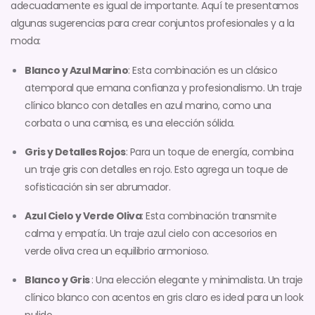
adecuadamente es igual de importante. Aquí te presentamos
algunas sugerencias para crear conjuntos profesionales y a la
moda:
Blanco y Azul Marino
: Esta combinación es un clásico
atemporal que emana confianza y profesionalismo. Un traje
clínico blanco con detalles en azul marino, como una
corbata o una camisa, es una elección sólida.
Gris y Detalles Rojos
: Para un toque de energía, combina
un traje gris con detalles en rojo. Esto agrega un toque de
sofisticación sin ser abrumador.
Azul Cielo y Verde Oliva
: Esta combinación transmite
calma y empatía. Un traje azul cielo con accesorios en
verde oliva crea un equilibrio armonioso.
Blanco y Gris
: Una elección elegante y minimalista. Un traje
clínico blanco con acentos en gris claro es ideal para un look
pulido.