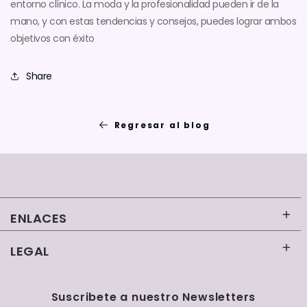
entorno clínico. La moda y la profesionalidad pueden ir de la
mano, y con estas tendencias y consejos, puedes lograr ambos
objetivos con éxito
Share
Regresar al blog
ENLACES
LEGAL
Inicio
Contacto
Términos y condiciones
Suscribete a nuestro Newsletters