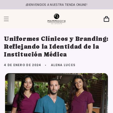
r
directamente
¡BIENVENIDOS A NUESTRA TIENDA ONLINE!
al contenido
Carrito
Uniformes Clínicos y Branding:
Reflejando la Identidad de la
Institución Médica
4 DE ENERO DE 2024
ALENA LUCES