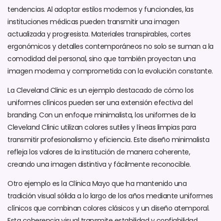
tendencias. Al adoptar estilos modernos y funcionales, las
instituciones médicas pueden transmitir una imagen
actualizada y progresista. Materiales transpirables, cortes
ergonómicos y detalles contemporáneos no solo se suman a la
comodidad del personal, sino que también proyectan una
imagen moderna y comprometida con la evolución constante.
La Cleveland Clinic es un ejemplo destacado de cómo los
uniformes clínicos pueden ser una extensión efectiva del
branding. Con un enfoque minimalista, los uniformes de la
Cleveland Clinic utilizan colores sutiles y líneas limpias para
transmitir profesionalismo y eficiencia. Este diseño minimalista
refleja los valores de la institución de manera coherente,
creando una imagen distintiva y fácilmente reconocible.
Otro ejemplo es la Clínica Mayo que ha mantenido una
tradición visual sólida a lo largo de los años mediante uniformes
clínicos que combinan colores clásicos y un diseño atemporal.
Esta coherencia visual transmite estabilidad y confiabilidad,