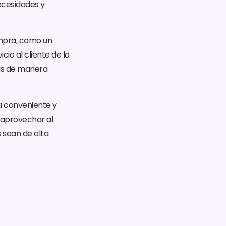
ecesidades y
mpra, como un
io al cliente de la
mas de manera
a conveniente y
s aprovechar al
 sean de alta