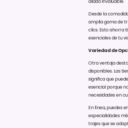
aliado invaluable.
Desde la comodidad
amplia gama de tra
clics. Esto ahorra
esenciales de tu vi
Variedad de Opc
Otra ventaja desta
disponibles. Las ti
significa que puede
esencial porque no
necesidades en cu
En línea, puedes e
especialidades méd
trajes que se adap