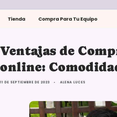
r
directamente
al contenido
Tienda
Compra Para Tu Equipo
Ventajas de Comp
online: Comodida
11 DE SEPTIEMBRE DE 2023
ALENA LUCES