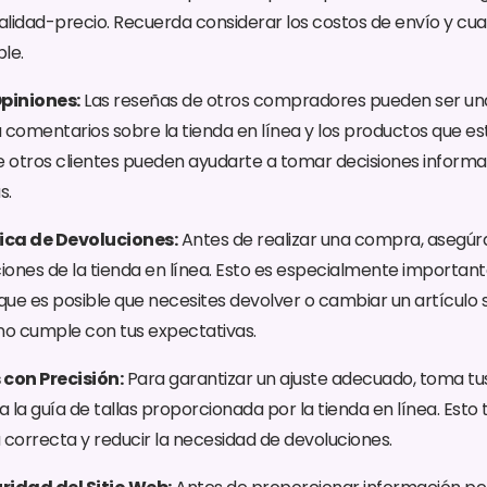
calidad-precio. Recuerda considerar los costos de envío y cua
le.
Opiniones:
Las reseñas de otros compradores pueden ser una
 comentarios sobre la tienda en línea y los productos que e
e otros clientes pueden ayudarte a tomar decisiones informa
s.
ítica de Devoluciones:
Antes de realizar una compra, asegúr
ciones de la tienda en línea. Esto es especialmente importan
ue es posible que necesites devolver o cambiar un artículo si
o cumple con tus expectativas.
con Precisión:
Para garantizar un ajuste adecuado, toma t
a la guía de tallas proporcionada por la tienda en línea. Esto
a correcta y reducir la necesidad de devoluciones.