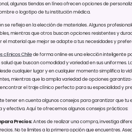
nal, algunas tiendas en línea ofrecen opciones de personali
mbre o logotipo de tu institución médica.
 se refleja en la elección de materiales. Algunos profesional
ables, mientras que otros buscan opciones resistentes y durad
 el material que mejor se adapte a tus necesidades y prefer
 clínicos Chile
de forma online es una elección inteligente pa
a salud que buscan comodidad y variedad en sus uniformes. 
esde cualquier lugar y en cualquier momento simplifica la vi
tes, mientras que la amplia variedad de opciones garantiza
encontrar el traje clínico perfecto para su especialidad y pr
nte tener en cuenta algunos consejos para garantizar que tu 
y efectiva. Aquí te ofrecemos algunos consejos prácticos:
mpara Precios:
Antes de realizar una compra, investiga difer
ecios. No te limites a la primera opción que encuentres. As