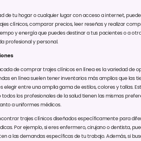
 de tu hogar o cualquier lugar con acceso a internet, puede
jes clínicos, comparar precios, leer reseñas y realizar comp
 tiempo y energía que puedes destinar a tus pacientes o a otr
da profesional y personal.
iones
cada de comprar trajes clínicos en línea es la variedad de o
endas en línea suelen tener inventarios más amplios que las tie
s elegir entre una amplia gama de estilos, colores y tallas. Es
 todos los profesionales de la salud tienen las mismas prefer
anto a uniformes médicos.
ncontrar trajes clínicos diseñados específicamente para dif
icas. Por ejemplo, si eres enfermero, cirujano o dentista, p
ten a las demandas específicas de tu trabajo. Además, si bu