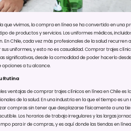
en la que vivimos, la compra en línea se ha convertido en una 
tipo de productos y servicios. Los uniformes médicos, incluidos 
. En Chile, cada vez más profesionales de la salud recurren a
 sus uniformes, y esto no es casualidad. Comprar trajes clínic
jas significativas, desde la comodidad de poder hacerlo desd
 opciones a tu alcance.
u Rutina
ales ventajas de comprar trajes clínicos en línea en Chile es
ionales de la salud. En una industria en la que el tiempo es un 
zar compras sin tener que desplazarse físicamente a una tie
scutible. Los horarios de trabajo irregulares y las largas jor
iempo para ir de compras, y es aquí donde las tiendas en líne