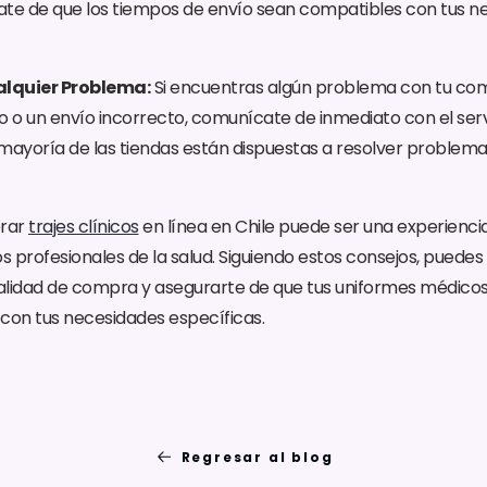
ate de que los tiempos de envío sean compatibles con tus n
lquier Problema:
Si encuentras algún problema con tu co
o o un envío incorrecto, comunícate de inmediato con el servic
a mayoría de las tiendas están dispuestas a resolver proble
rar
trajes clínicos
en línea en Chile puede ser una experienci
os profesionales de la salud. Siguiendo estos consejos, puede
idad de compra y asegurarte de que tus uniformes médicos
con tus necesidades específicas.
Regresar al blog