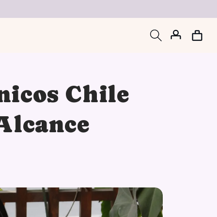
Iniciar
Carrito
sesión
nicos Chile
 Alcance