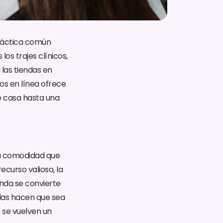
práctica común
los trajes clínicos,
 las tiendas en
os en línea ofrece
e casa hasta una
 la comodidad que
recurso valioso, la
nda se convierte
nadas hacen que sea
a se vuelven un