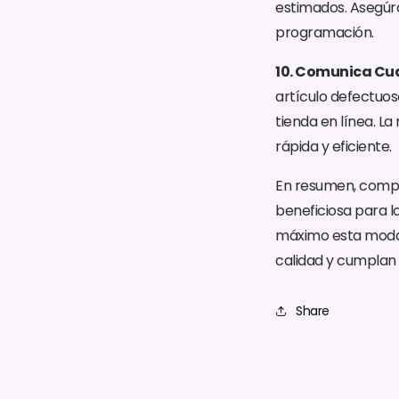
estimados. Asegúr
programación.
10. Comunica Cua
artículo defectuos
tienda en línea. L
rápida y eficiente.
En resumen, comp
beneficiosa para l
máximo esta modal
calidad y cumplan 
Share