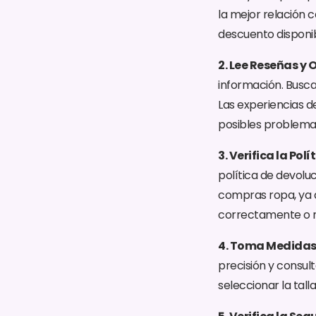
la mejor relación 
descuento disponib
2. Lee Reseñas y 
información. Busca
Las experiencias d
posibles problema
3. Verifica la Pol
política de devolu
compras ropa, ya q
correctamente o n
4. Toma Medidas 
precisión y consult
seleccionar la tall